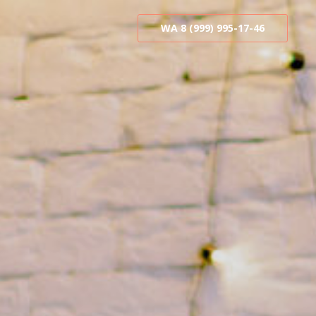
WA 8 (999) 995-17-46