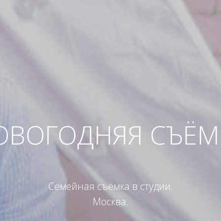
ОВОГОДНЯЯ СЪЁМ
Семейная съёмка в студии.
Москва.