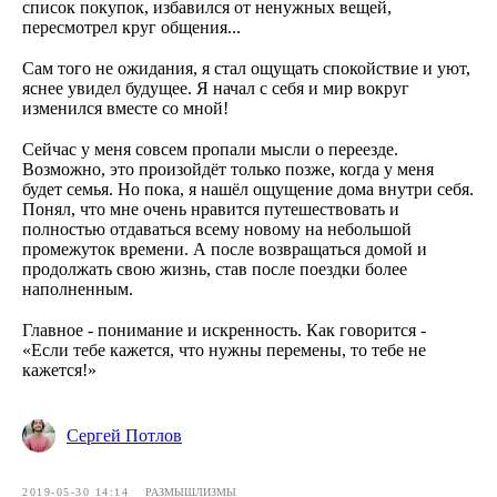
список покупок, избавился от ненужных вещей,
пересмотрел круг общения...
⠀
Сам того не ожидания, я стал ощущать спокойствие и уют,
яснее увидел будущее. Я начал с себя и мир вокруг
изменился вместе со мной!
⠀
Сейчас у меня совсем пропали мысли о переезде.
Возможно, это произойдёт только позже, когда у меня
будет семья. Но пока, я нашёл ощущение дома внутри себя.
Понял, что мне очень нравится путешествовать и
полностью отдаваться всему новому на небольшой
промежуток времени. А после возвращаться домой и
продолжать свою жизнь, став после поездки более
наполненным.
⠀
Главное - понимание и искренность. Как говорится -
«Если тебе кажется, что нужны перемены, то тебе не
кажется!»
Сергей Потлов
2019-05-30 14:14
РАЗМЫШЛИЗМЫ