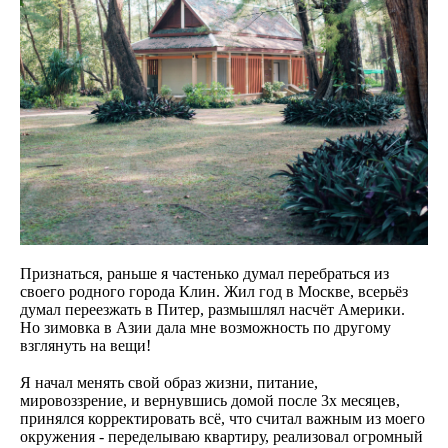
Признаться, раньше я частенько думал перебраться из
своего родного города Клин. Жил год в Москве, всерьёз
думал переезжать в Питер, размышлял насчёт Америки.
Но зимовка в Азии дала мне возможность по другому
взглянуть на вещи!
⠀
Я начал менять свой образ жизни, питание,
мировоззрение, и вернувшись домой после 3х месяцев,
принялся корректировать всё, что считал важным из моего
окружения - переделываю квартиру, реализовал огромный