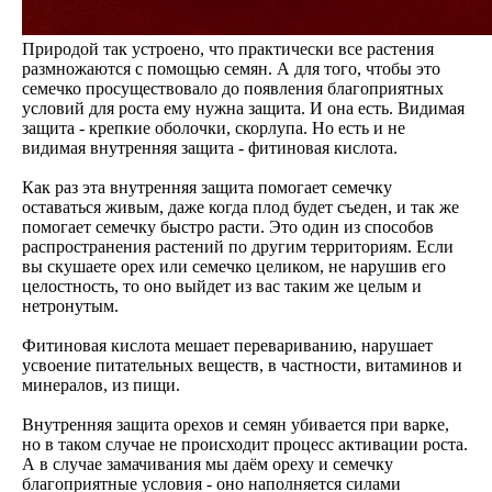
Природой так устроено, что практически все растения
размножаются с помощью семян. А для того, чтобы это
семечко просуществовало до появления благоприятных
условий для роста ему нужна защита. И она есть. Видимая
защита - крепкие оболочки, скорлупа. Но есть и не
видимая внутренняя защита - фитиновая кислота.
Как раз эта внутренняя защита помогает семечку
оставаться живым, даже когда плод будет съеден, и так же
помогает семечку быстро расти. Это один из способов
распространения растений по другим территориям. Если
вы скушаете орех или семечко целиком, не нарушив его
целостность, то оно выйдет из вас таким же целым и
нетронутым.
Фитиновая кислота мешает перевариванию, нарушает
усвоение питательных веществ, в частности, витаминов и
минералов, из пищи.
Внутренняя защита орехов и семян убивается при варке,
но в таком случае не происходит процесс активации роста.
А в случае замачивания мы даём ореху и семечку
благоприятные условия - оно наполняется силами